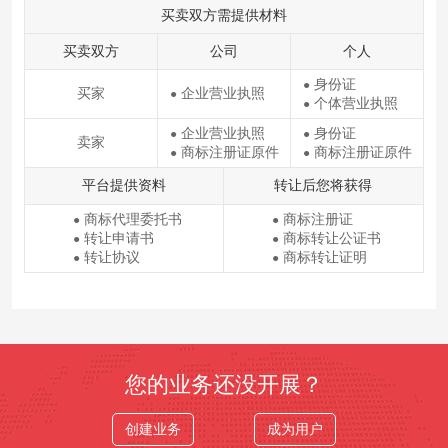
买卖双方需提供材料
买卖双方
公司
个人
身份证
●
买家
企业营业执照
●
个体营业执照
●
企业营业执照
身份证
●
●
卖家
商标注册证原件
商标注册证原件
●
●
平台提供资料
转让后您将获得
商标代理委托书
商标注册证
●
●
转让申请书
商标转让公证书
●
●
转让协议
商标转让证明
●
●
您的业务还没开展？
创建业务
成为用户