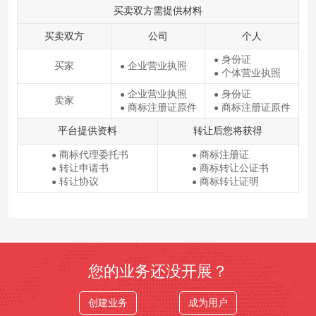
买卖双方需提供材料
买卖双方
公司
个人
身份证
●
买家
企业营业执照
●
个体营业执照
●
企业营业执照
身份证
●
●
卖家
商标注册证原件
商标注册证原件
●
●
平台提供资料
转让后您将获得
商标代理委托书
商标注册证
●
●
转让申请书
商标转让公证书
●
●
转让协议
商标转让证明
●
●
您的业务还没开展？
创建业务
成为用户