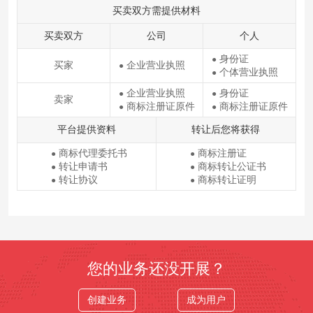
买卖双方需提供材料
买卖双方
公司
个人
身份证
●
买家
企业营业执照
●
个体营业执照
●
企业营业执照
身份证
●
●
卖家
商标注册证原件
商标注册证原件
●
●
平台提供资料
转让后您将获得
商标代理委托书
商标注册证
●
●
转让申请书
商标转让公证书
●
●
转让协议
商标转让证明
●
●
您的业务还没开展？
创建业务
成为用户